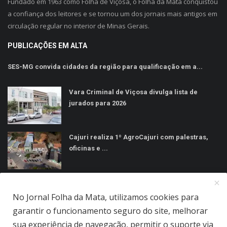
Fundado em 1963 como Folha de Viçosa, o Folha da Mata conquistou
a confiança dos leitores e se tornou um dos jornais mais antigos em
circulação regular no interior de Minas Gerais.
PUBLICAÇÕES EM ALTA
SES-MG convida cidades da região para qualificação em a...
Vara Criminal de Viçosa divulga lista de
jurados para 2026
Cajuri realiza 1º AgroCajuri com palestras,
oficinas e ...
MÍDIAS SOCIAIS
No Jornal Folha da Mata, utilizamos cookies para
garantir o funcionamento seguro do site, melhorar
sua experiência de navegação, permitir o suporte via