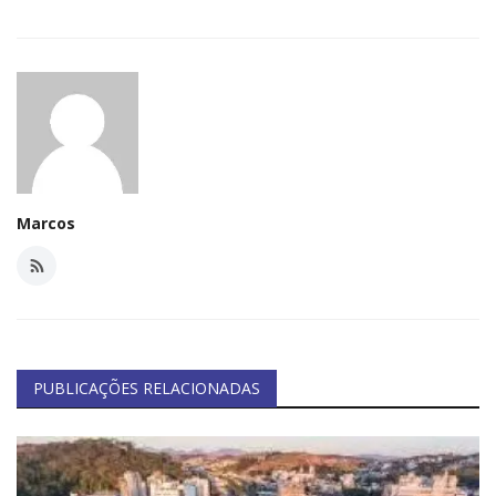
Minas Gerais
Marcos
PUBLICAÇÕES RELACIONADAS