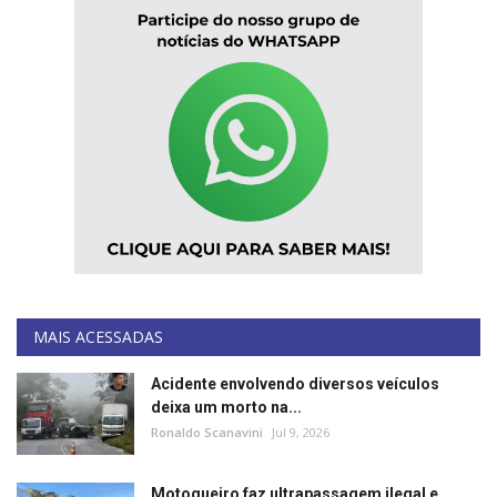
MAIS ACESSADAS
Acidente envolvendo diversos veículos
deixa um morto na...
Ronaldo Scanavini
Jul 9, 2026
Motoqueiro faz ultrapassagem ilegal e