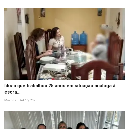
Idosa que trabalhou 25 anos em situação análoga à
escra...
Marcos
Out 15, 2025