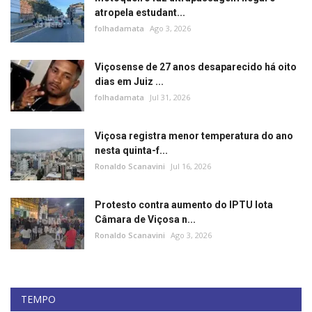
atropela estudant...
folhadamata
Ago 3, 2026
Viçosense de 27 anos desaparecido há oito
dias em Juiz ...
folhadamata
Jul 31, 2026
Viçosa registra menor temperatura do ano
nesta quinta-f...
Ronaldo Scanavini
Jul 16, 2026
Protesto contra aumento do IPTU lota
Câmara de Viçosa n...
Ronaldo Scanavini
Ago 3, 2026
TEMPO