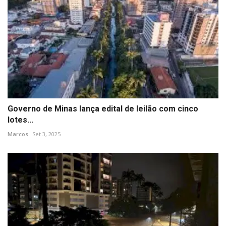
Governo de Minas lança edital de leilão com cinco
lotes...
Marcos
Set 3, 2025