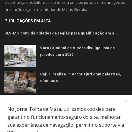
a confiança dos leitores e se tornou um dos jornais mais antigos em
circulação regular no interior de Minas Gerais.
PUBLICAÇÕES EM ALTA
SES-MG convida cidades da região para qualificação em a...
Vara Criminal de Viçosa divulga lista de
jurados para 2026
Cajuri realiza 1º AgroCajuri com palestras,
oficinas e ...
MÍDIAS SOCIAIS
No Jornal Folha da Mata, utilizamos cookies para
garantir o funcionamento seguro do site, melhorar
sua experiência de navegação, permitir o suporte via