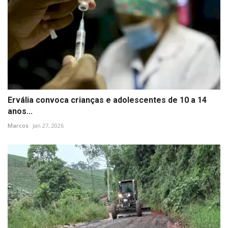
Ervália convoca crianças e adolescentes de 10 a 14
anos...
Marcos
Jan 27, 2026