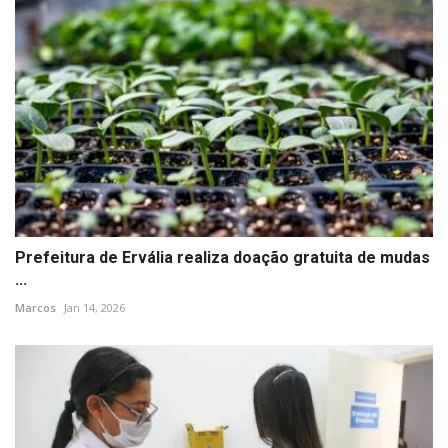
Prefeitura de Ervália realiza doação gratuita de mudas
...
Marcos
Jan 14, 2026