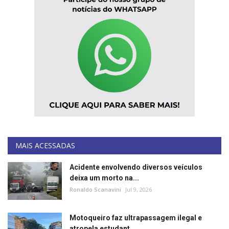
MAIS ACESSADAS
Acidente envolvendo diversos veículos
deixa um morto na...
Ronaldo Scanavini
Jul 9, 2026
Motoqueiro faz ultrapassagem ilegal e
atropela estudant...